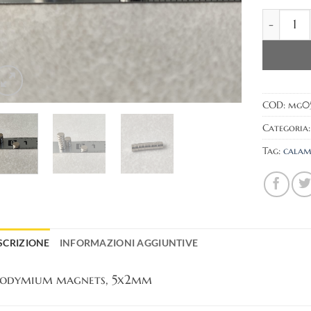
Neodymiu
COD:
mg0
Categoria
Tag:
calam
SCRIZIONE
INFORMAZIONI AGGIUNTIVE
odymium magnets, 5x2mm