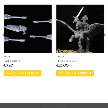
28MM
28MM
laser rifles
Pegasus duke
€
3,80
€
26,00
AGGIUNGI AL CARRELLO
AGGIUNGI AL CARRELLO