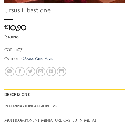
Ursus il bastione
€
10,90
Esaurito
COD:
fr031
Categorie:
28mm
,
Grim Ages
DESCRIZIONE
INFORMAZIONI AGGIUNTIVE
multicomponent miniature casted in metal