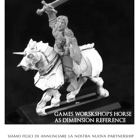
siamo felici di annunciare la nostra nuova partnership