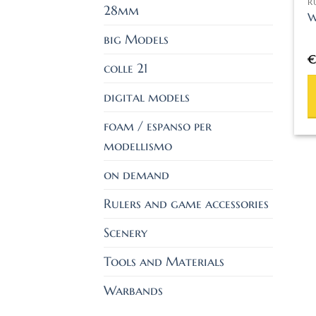
28mm
W
big Models
colle 21
digital models
foam / espanso per
modellismo
on demand
Rulers and game accessories
Scenery
Tools and Materials
Warbands