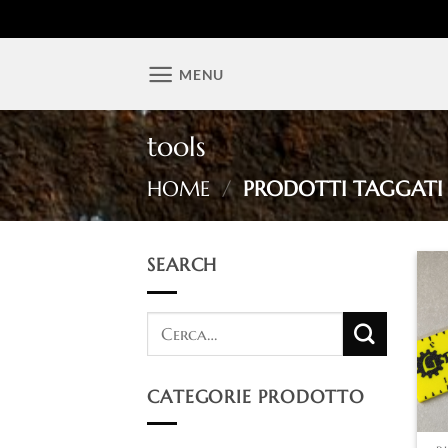
Salta
MENU
ai
contenuti
tools
HOME
/
PRODOTTI TAGGATI 
SEARCH
CATEGORIE PRODOTTO