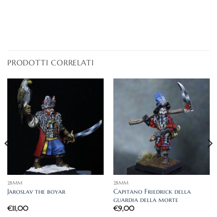
PRODOTTI CORRELATI
28MM
28MM
Capitano Friedrick della
Jaroslav the boyar
guardia della morte
€
11,00
€
9,00