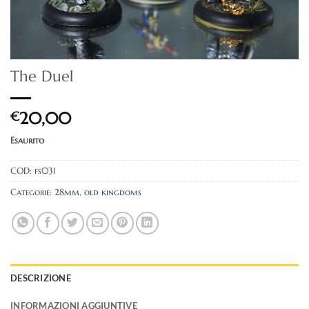
The Duel
€
20,00
Esaurito
COD:
fs031
Categorie:
28mm
,
old kingdoms
DESCRIZIONE
INFORMAZIONI AGGIUNTIVE