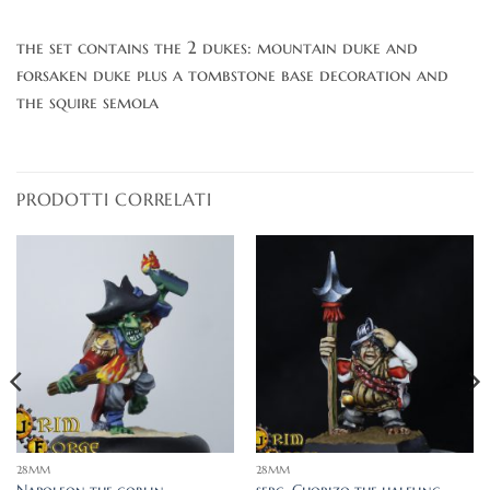
the set contains the 2 dukes: mountain duke and
forsaken duke plus a tombstone base decoration and
the squire semola
PRODOTTI CORRELATI
28MM
28MM