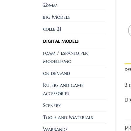
28mm
big Models
colle 21
digital models
foam / espanso per
modellismo
DE
on demand
2 
Rulers and game
accessories
DI
Scenery
Tools and Materials
P
Warbands