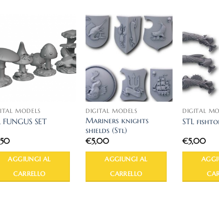
ITAL MODELS
DIGITAL MODELS
DIGITAL M
Mariners knights
L FUNGUS SET
STL fishto
shields (Stl)
,50
€
5,00
€
5,00
AGGIUNGI AL
AGGIUNGI AL
AGGI
CARRELLO
CARRELLO
CAR