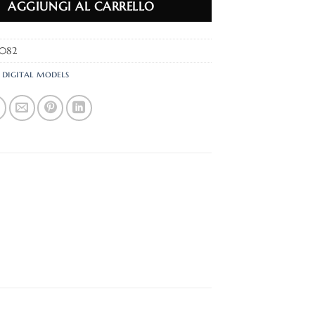
AGGIUNGI AL CARRELLO
r082
:
digital models