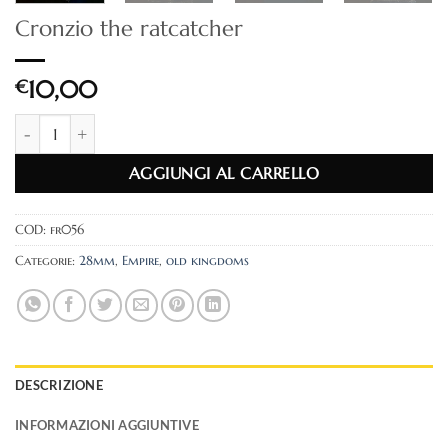
Cronzio the ratcatcher
€
10,00
Cronzio the ratcatcher quantità
AGGIUNGI AL CARRELLO
COD:
fr056
Categorie:
28mm
,
Empire
,
old kingdoms
DESCRIZIONE
INFORMAZIONI AGGIUNTIVE