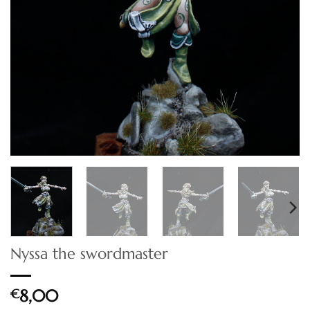
Nyssa the swordmaster
€
8,00