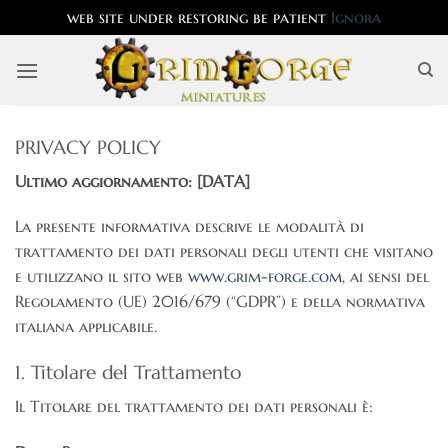
web site under restoring be patient
Ignora
Salta
ai
contenuti
PRIVACY POLICY
Ultimo aggiornamento: [DATA]
La presente informativa descrive le modalità di
trattamento dei dati personali degli utenti che visitano
e utilizzano il sito web
www.grim-forge.com
, ai sensi del
Regolamento (UE) 2016/679 (“GDPR”) e della normativa
italiana applicabile.
1. Titolare del Trattamento
Il Titolare del trattamento dei dati personali è: