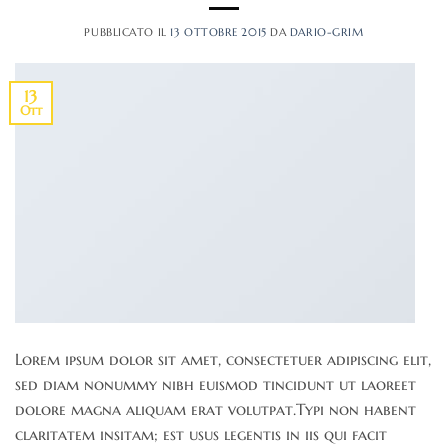
PUBBLICATO IL
13 OTTOBRE 2015
DA
DARIO-GRIM
13
Ott
Lorem ipsum dolor sit amet, consectetuer adipiscing elit,
sed diam nonummy nibh euismod tincidunt ut laoreet
dolore magna aliquam erat volutpat.Typi non habent
claritatem insitam; est usus legentis in iis qui facit