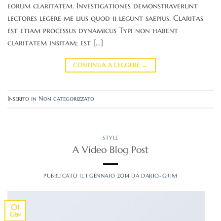
eorum claritatem. Investigationes demonstraverunt
lectores legere me lius quod ii legunt saepius. Claritas
est etiam processus dynamicus Typi non habent
claritatem insitam; est […]
CONTINUA A LEGGERE
→
Inserito in
Non categorizzato
STYLE
A Video Blog Post
PUBBLICATO IL
1 GENNAIO 2014
DA
DARIO-GRIM
01
Gen