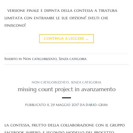
versione finale e dipinta della contessa a tiratura
limitata con entrambe le sue opzioni! svelti che
finiscono!
CONTINUA A LEGGERE
→
Inserito in
Non categorizzato
,
Senza categoria
NON CATEGORIZZATO
,
SENZA CATEGORIA
missing count project in avanzamento
PUBBLICATO IL
29 MAGGIO 2017
DA
DARIO-GRIM
la contessa, frutto della collaborazione con il gruppo
facebook impero, e secondo modello del progetto