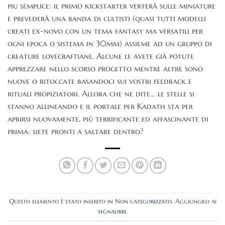
piu semplice: il primo kickstarter verterà sulle miniature
e prevederà una banda di cultisti (quasi tutti modelli
creati ex-novo con un tema fantasy ma versatili per
ogni epoca o sistema in 30mm) assieme ad un gruppo di
creature lovecraftiane. Alcune le avete già potute
apprezzare nello scorso progetto mentre altre sono
nuove o ritoccate basandoci sui vostri feedback e
rituali propiziatori. Allora che ne dite… le stelle si
stanno allineando e il portale per Kadath sta per
aprirsi nuovamente, più terrificante ed affascinante di
prima: siete pronti a saltare dentro?
Questo elemento è stato inserito in
Non categorizzato
. Aggiungilo ai
segnalibri
.